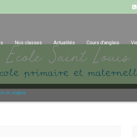
es
Nos classes
Actualités
Cours d’anglais
Vi
on en anglais