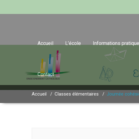
Accueil
L’école
Informations pratiqu
Contact
Accueil
/
Classes élémentaires
/
Journée cohési