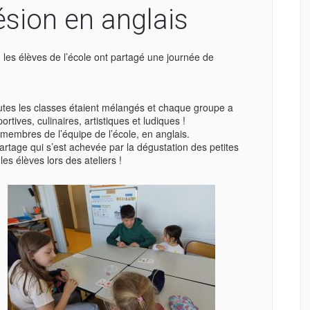
sion en anglais
les élèves de l’école ont partagé une journée de
tes les classes étaient mélangés et chaque groupe a
portives, culinaires, artistiques et ludiques !
 membres de l’équipe de l’école, en anglais.
rtage qui s’est achevée par la dégustation des petites
es élèves lors des ateliers !